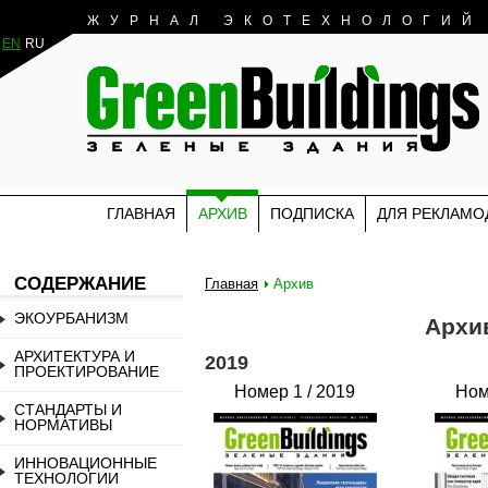
ЖУРНАЛ ЭКОТЕХНОЛОГИЙ
EN
RU
ГЛАВНАЯ
АРХИВ
ПОДПИСКА
ДЛЯ РЕКЛАМО
СОДЕРЖАНИЕ
Главная
Архив
ЭКОУРБАНИЗМ
Архи
АРХИТЕКТУРА И
2019
ПРОЕКТИРОВАНИЕ
Номер 1 / 2019
Ном
СТАНДАРТЫ И
НОРМАТИВЫ
ИННОВАЦИОННЫЕ
ТЕХНОЛОГИИ